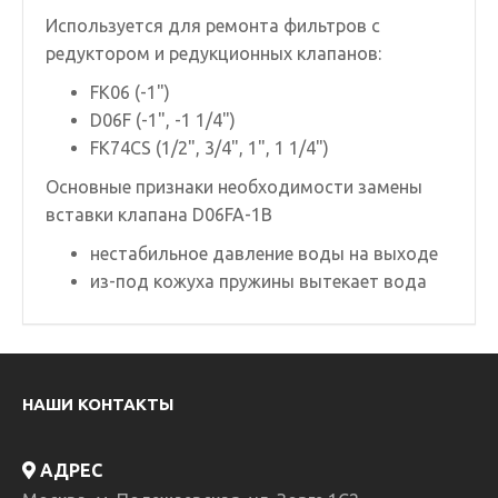
Используется для ремонта фильтров с
редуктором и редукционных клапанов:
FK06 (-1")
D06F (-1", -1 1/4")
FK74CS (1/2", 3/4", 1", 1 1/4")
Основные признаки необходимости замены
вставки клапана D06FA-1B
нестабильное давление воды на выходе
из-под
кожуха пружины
вытекает вода
НАШИ КОНТАКТЫ
АДРЕС