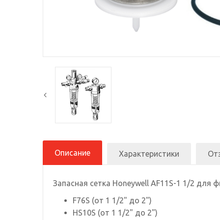
Описание
Характеристики
От
Запасная сетка Honeywell AF11S-1 1/2 для ф
F76S (от 1 1/2" до 2")
HS10S (от 1 1/2" до 2")