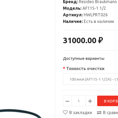
Бренд:
Resideo Braukmann 
Модель:
AF11S-1 1/2
Артикул:
HWLPRT026
Наличие:
Есть в наличии
31000.00 ₽
Доступные варианты
Тонкость очистки
В закладки
В срав