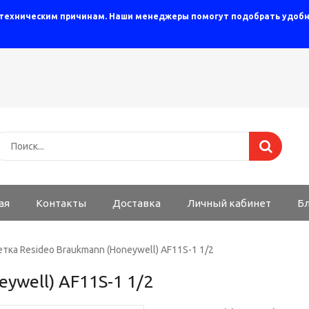
 техническим причинам. Наши менеджеры помогут подобрать удобны
ая
Контакты
Доставка
Личный кабинет
Б
етка Resideo Braukmann (Honeywell) AF11S-1 1/2
ywell) AF11S-1 1/2