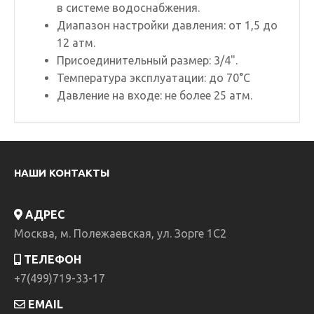
в системе водоснабжения.
Диапазон настройки давления: от 1,5 до
12 атм.
Присоединительный размер: 3/4".
Температура эксплуатации: до 70°С
Давление на входе: не более 25 атм.
НАШИ КОНТАКТЫ
АДРЕС
Москва, м. Полежаевская, ул. Зорге 1C2
ТЕЛЕФОН
+7(499)719-33-17
EMAIL