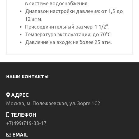
в системе водоснабжения.
Диапазон настройки давления: от 1,5 до
12 атм.
Присоединительный размер: 1 1/2".
Температура эксплуатации: до 70°С
Давление на входе: не более 25 атм.
НАШИ КОНТАКТЫ
АДРЕС
Москва, м. Полежаевская, ул. Зорге 1C2
ТЕЛЕФОН
+7(499)719-33-17
EMAIL