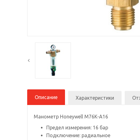
Описание
Характеристики
От
Манометр Honeywell M76K-A16
Предел измерения: 16 бар
Подключение: радиальное