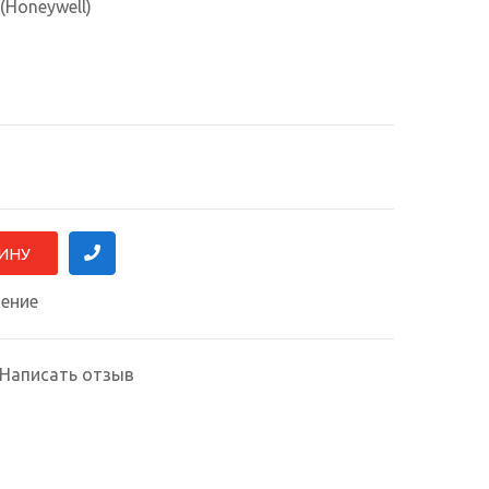
(Honeywell)
нение
Написать отзыв