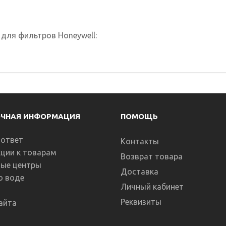
для фильтров Honeywell:
ОЧНАЯ ИНФОРМАЦИЯ
ПОМОЩЬ
-ответ
Контакты
ции к товарам
Возврат товара
ные центры
Доставка
о воде
Личный кабинет
Реквизиты
айта