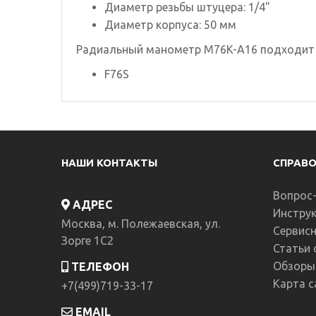
Диаметр резьбы штуцера: 1/4"
Диаметр корпуса: 50 мм
Радиальный манометр M76K-A16 подходит 
F76S
НАШИ КОНТАКТЫ
СПРАВ
Вопрос
АДРЕС
Инструк
Москва, м. Полежаевская, ул.
Сервис
Зорге 1C2
Статьи 
Обзоры
ТЕЛЕФОН
Карта с
+7(499)719-33-17
EMAIL