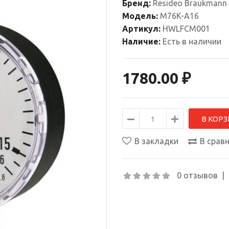
Бренд:
Resideo Braukmann 
Модель:
M76K-A16
Артикул:
HWLFCM001
Наличие:
Есть в наличии
1780.00 ₽
В закладки
В срав
0 отзывов
|