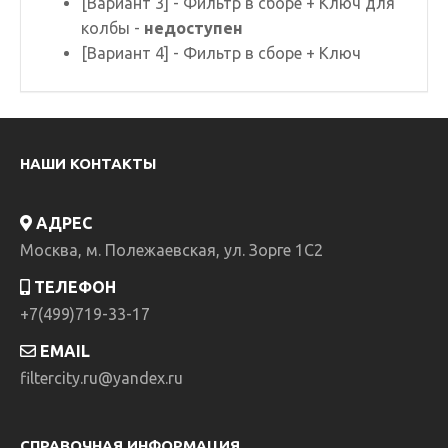
[Вариант 3] - Фильтр в сборе + Ключ для
колбы -
недоступен
[Вариант 4] - Фильтр в сборе + Ключ
НАШИ КОНТАКТЫ
АДРЕС
Москва, м. Полежаевская, ул. Зорге 1C2
ТЕЛЕФОН
+7(499)719-33-17
EMAIL
filtercity.ru@yandex.ru
СПРАВОЧНАЯ ИНФОРМАЦИЯ