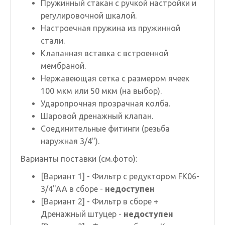
Пружинный стакан с ручкой настройки и
регулировочной шкалой.
Настроечная пружина из пружинной
стали.
Клапанная вставка с встроенной
мембраной.
Нержавеющая сетка с размером ячеек
100 мкм или 50 мкм (на выбор).
Ударопрочная прозрачная колба.
Шаровой дренажный клапан.
Соединительные фитинги (резьба
наружная 3/4").
Варианты поставки (см.фото):
[Вариант 1] - Фильтр с редуктором FK06-
3/4"AA в сборе -
недоступен
[Вариант 2] - Фильтр в сборе +
Дренажный штуцер -
недоступен