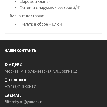
Шаровый клапан.
Фитинги с наружной резьбой 3/4".
Вариант поставки:
Фильтр в сборе +
Ключ
НАШИ КОНТАКТЫ
АДРЕС
Москва, м. Полежаевская, ул. Зорге 1C2
ТЕЛЕФОН
+7(499)719-33-17
EMAIL
filtercity.ru@yandex.ru