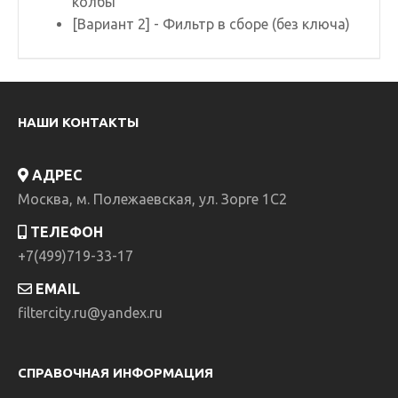
колбы
[Вариант 2] - Фильтр в сборе (без ключа)
НАШИ КОНТАКТЫ
АДРЕС
Москва, м. Полежаевская, ул. Зорге 1C2
ТЕЛЕФОН
+7(499)719-33-17
EMAIL
filtercity.ru@yandex.ru
СПРАВОЧНАЯ ИНФОРМАЦИЯ