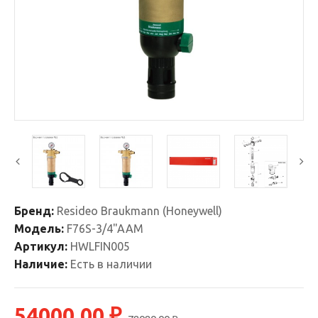
Бренд:
Resideo Braukmann (Honeywell)
Модель:
F76S-3/4"AAM
Артикул:
HWLFIN005
Наличие:
Есть в наличии
54000.00 ₽