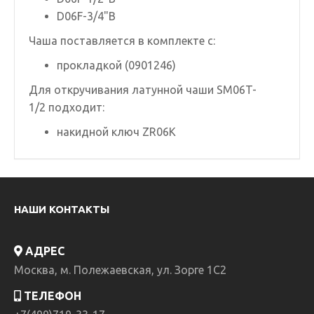
D06F-3/4"B
Чаша поставляется в комплекте с:
прокладкой (0901246)
Для откручивания латунной чаши SM06T-
1/2 подходит:
накидной ключ ZR06K
НАШИ КОНТАКТЫ
АДРЕС
Москва, м. Полежаевская, ул. Зорге 1C2
ТЕЛЕФОН