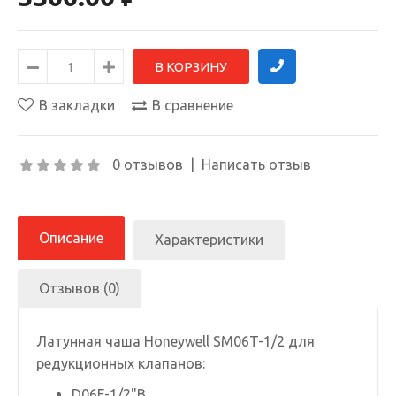
В закладки
В сравнение
0 отзывов
|
Написать отзыв
Описание
Характеристики
Отзывов (0)
Латунная чаша Honeywell SM06T-1/2 для
редукционных клапанов:
D06F-1/2"B