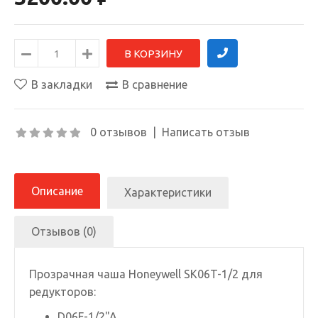
В закладки
В сравнение
0 отзывов
|
Написать отзыв
Описание
Характеристики
Отзывов (0)
Прозрачная чаша Honeywell SK06T-1/2 для
редукторов:
D06F-1/2"A