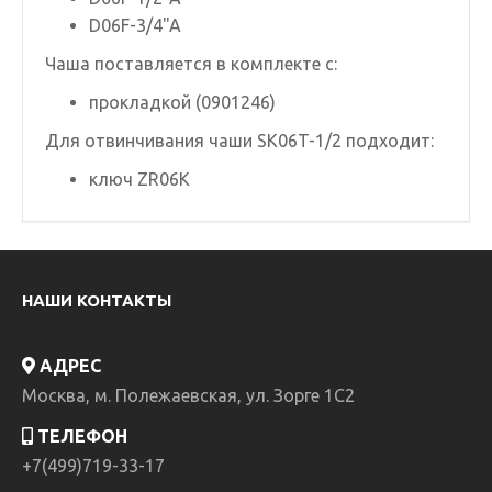
D06F-3/4"A
Чаша поставляется в комплекте с:
прокладкой (0901246)
Для отвинчивания чаши SK06T-1/2 подходит:
ключ ZR06K
НАШИ КОНТАКТЫ
АДРЕС
Москва, м. Полежаевская, ул. Зорге 1C2
ТЕЛЕФОН
+7(499)719-33-17