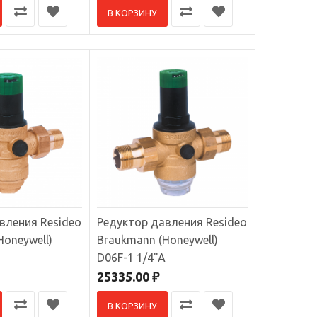
В КОРЗИНУ
В избранное
В КОРЗИНУ
В сравнение
В избранное
вления Resideo
Редуктор давления Resideo
Honeywell)
Braukmann (Honeywell)
D06F-1 1/4"A
25335.00 ₽
В КОРЗИНУ